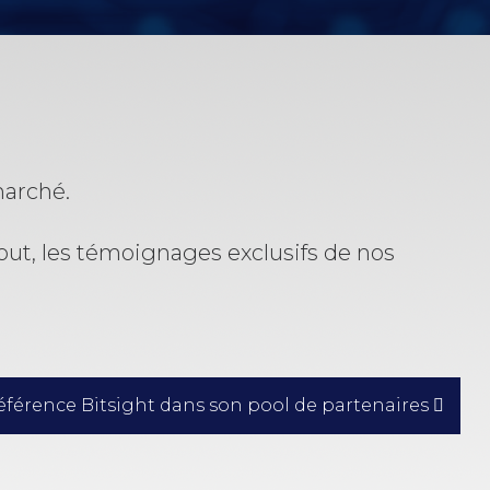
marché.
tout, les témoignages exclusifs de nos
férence Bitsight dans son pool de partenaires