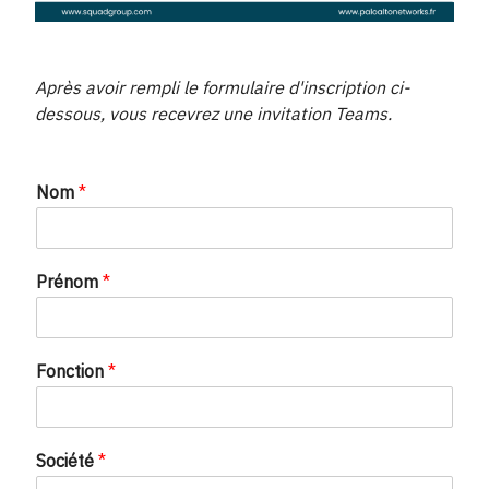
Après avoir rempli le formulaire d'inscription ci-
dessous, vous recevrez une invitation Teams.
Nom
*
Prénom
*
Fonction
*
*
Société
*
F